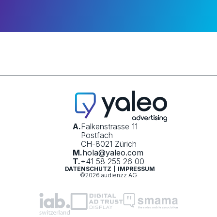
A.
Falkenstrasse 11
Postfach
CH-8021 Zürich
M.
hola@yaleo.com
T.
+41 58 255 26 00
DATENSCHUTZ
IMPRESSUM
©2026 audienzz AG