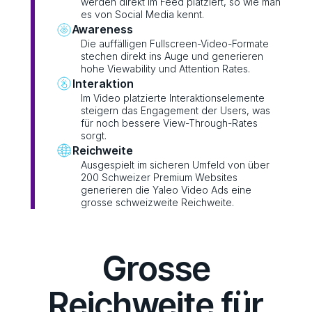
werden direkt im Feed platziert, so wie man
es von Social Media kennt.
Awareness
Die auffälligen Fullscreen-Video-Formate
stechen direkt ins Auge und generieren
hohe Viewability und Attention Rates.
Interaktion
Im Video platzierte Interaktionselemente
steigern das Engagement der Users, was
für noch bessere View-Through-Rates
sorgt.
Reichweite
Ausgespielt im sicheren Umfeld von über
200 Schweizer Premium Websites
generieren die Yaleo Video Ads eine
grosse schweizweite Reichweite.
Grosse
Reichweite für