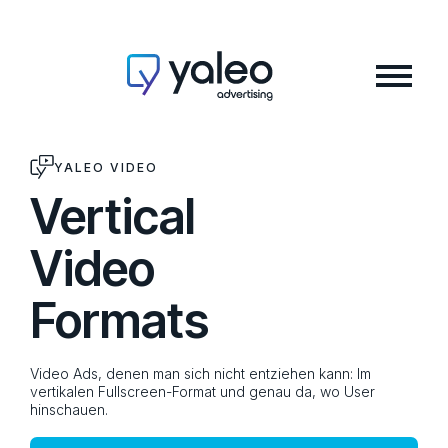
YALEO VIDEO
Vertical
Video
Formats
Video Ads, denen man sich nicht entziehen kann: Im
vertikalen Fullscreen-Format und genau da, wo User
hinschauen.