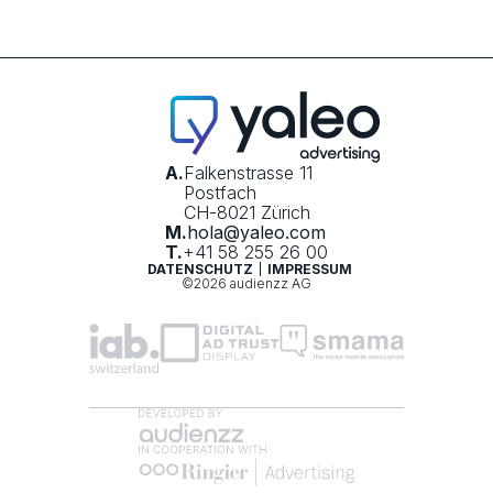
A.
Falkenstrasse 11
Postfach
CH-8021 Zürich
M.
hola@yaleo.com
T.
+41 58 255 26 00
DATENSCHUTZ
IMPRESSUM
©2026 audienzz AG