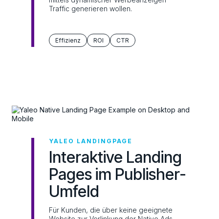
Traffic generieren wollen.
Effizienz
ROI
CTR
YALEO LANDINGPAGE
Interaktive Landing
Pages im Publisher-
Umfeld
Für Kunden, die über keine geeignete
Website zur Verlinkung der Native Ads