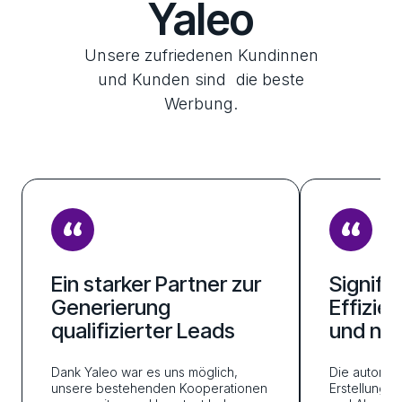
Yaleo
Unsere zufriedenen Kundinnen
und Kunden sind die beste
Werbung.
Ein starker Partner zur
Signifi
Generierung
Effizie
qualifizierter Leads
und ne
Dank Yaleo war es uns möglich,
Die automat
unsere bestehenden Kooperationen
Erstellung 