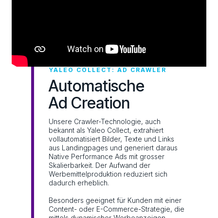
YALEO COLLECT: AD CRAWLER
Automatische
Ad Creation
Unsere Crawler-Technologie, auch
bekannt als Yaleo Collect, extrahiert
vollautomatisiert Bilder, Texte und Links
aus Landingpages und generiert daraus
Native Performance Ads mit grosser
Skalierbarkeit. Der Aufwand der
Werbemittelproduktion reduziert sich
dadurch erheblich.
Besonders geeignet für Kunden mit einer
Content- oder E-Commerce-Strategie, die
mittels dynamischer Werbeanzeigen