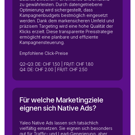
zu gewährleisten. Durch datengetriebene
Optimierung wird sichergestellt, dass
Kampagnenbudgets bestmöglich eingesetzt
werden. Dank dem markensicheren Umfeld und
präzisem Targeting wird eine hohe Qualität der
Klicks erzielt. Diese transparente Preisstrategie
ermöglicht eine planbare und effiziente
Kampagnensteuerung.
Empfohlene Click-Preise
Q2–Q3: DE: CHF 1.50 | FR/IT: CHF 1.80
Q4: DE: CHF 2.00 | FR/IT: CHF 2.50
Für welche Marketingziele
eignen sich Native Ads?
Yaleo Native Ads lassen sich tatsächlich
vielfältig einsetzen. Sie eignen sich besonders
gut für Traffic- und Lead-Generierung, aber