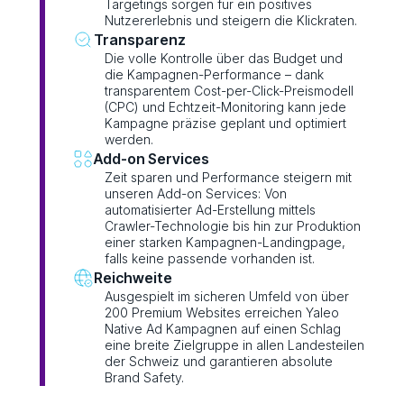
Targetings sorgen für ein positives
Nutzererlebnis und steigern die Klickraten.
Transparenz
Die volle Kontrolle über das Budget und
die Kampagnen-Performance – dank
transparentem Cost-per-Click-Preismodell
(CPC) und Echtzeit-Monitoring kann jede
Kampagne präzise geplant und optimiert
werden.
Add-on Services
Zeit sparen und Performance steigern mit
unseren Add-on Services: Von
automatisierter Ad-Erstellung mittels
Crawler-Technologie bis hin zur Produktion
einer starken Kampagnen-Landingpage,
falls keine passende vorhanden ist.
Reichweite
Ausgespielt im sicheren Umfeld von über
200 Premium Websites erreichen Yaleo
Native Ad Kampagnen auf einen Schlag
eine breite Zielgruppe in allen Landesteilen
der Schweiz und garantieren absolute
Brand Safety.